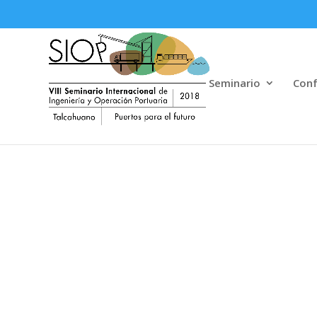
Seminario
Conf
PLATINO