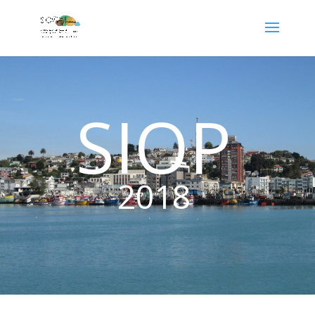
SIOP
2018